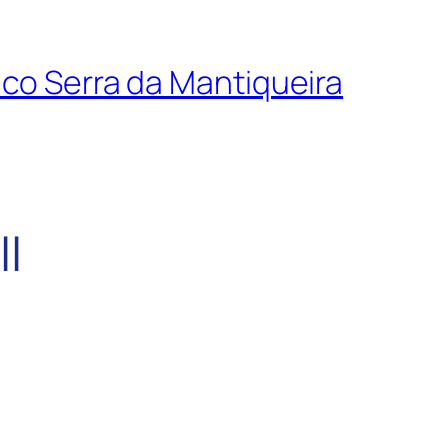
tico Serra da Mantiqueira
II